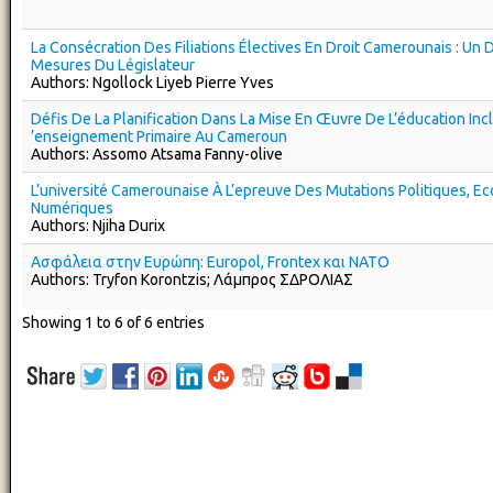
La Consécration Des Filiations Électives En Droit Camerounais : Un
Mesures Du Législateur
Authors: Ngollock Liyeb Pierre Yves
Défis De La Planification Dans La Mise En Œuvre De L’éducation Incl
’enseignement Primaire Au Cameroun
Authors: Assomo Atsama Fanny-olive
L’université Camerounaise À L’epreuve Des Mutations Politiques, E
Numériques
Authors: Njiha Durix
Ασφάλεια στην Ευρώπη: Europol, Frontex και NATO
Authors: Tryfon Korontzis; Λάμπρος ΣΔΡΟΛΙΑΣ
Showing 1 to 6 of 6 entries